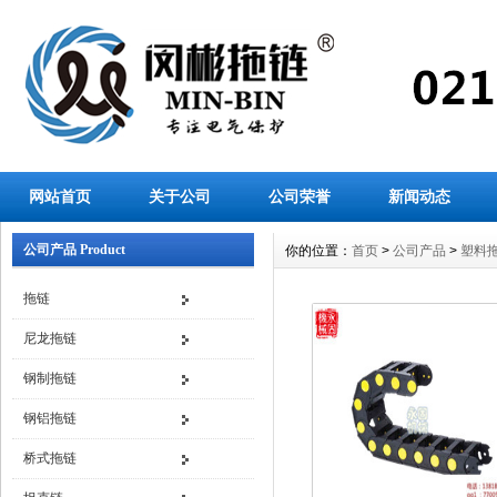
网站首页
关于公司
公司荣誉
新闻动态
公司产品 Product
你的位置：
首页
>
公司产品
>
塑料
拖链
尼龙拖链
钢制拖链
钢铝拖链
桥式拖链