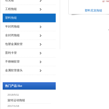
坦克链
工程拖链
塑料尼龙拖链
塑料拖链
半封闭拖链
全封闭拖链
包塑金属软管
普利卡管
不锈钢软管
金属软管接头
热门产品 Hot
2018/5/11
旋转运动拖链
2017/1/16