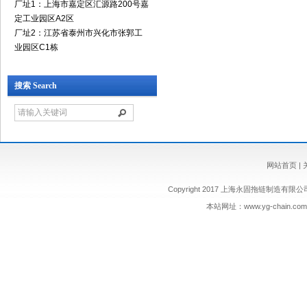
厂址1：上海市嘉定区汇源路200号嘉
定工业园区A2区
厂址2：江苏省泰州市兴化市张郭工
业园区C1栋
搜索 Search
网站首页
|
Copyright 2017 上海永固拖链制造有限公司 版权
本站网址：
www.yg-chain.com