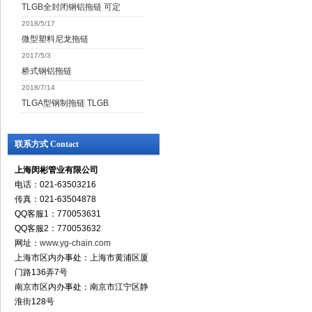
TLGB全封闭钢铝拖链 可定
2018/5/17
微型塑料尼龙拖链
2017/5/3
桥式钢铝拖链
2018/7/14
TLGA型钢制拖链 TLGB
联系方式 Contact
上海闵彬管业有限公司
电话：021-63503216
传真：021-63504878
QQ客服1：770053631
QQ客服2：770053632
网址：
www.yg-chain.com
上海市区内办事处：上海市黄浦区厦
门路136弄7号
南京市区内办事处：南京市江宁区静
淮街128号